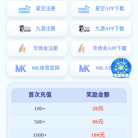
品牌理念
【发展愿景】
成为更多家庭信赖的健康生活品牌
成为智能按摩领域持续成长的实力企业
成为让团队共同成长与实现价值的平台
【品牌使命】
让舒适放松真正融入日常生活
让合作伙伴拥有更具竞争力的产品支持
【价值主张】