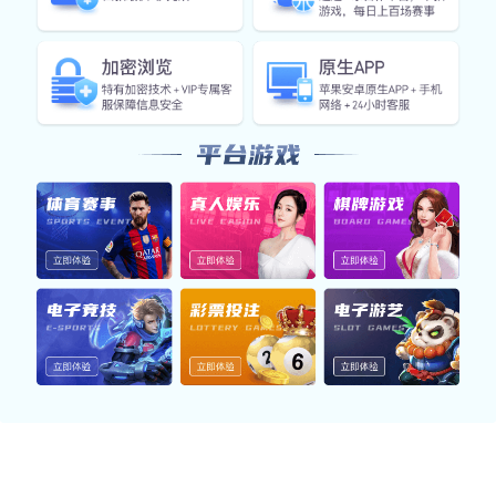
品质细节，始终坚持用更务实的态度打磨每一个环节。每
一步成长，既来自市场的认可，也来自团队对目标的长期
坚持。
我们深知，品牌的价值不仅体现在销量和规模上，更体现
在是否真正为用户创造了舒适、安心和可持续的体验。因
此，我们不断完善产品体系与服务体系，希望让更多家庭
在忙碌生活中获得更轻松、更高品质的健康陪伴。
面向未来，我们会继续保持清晰方向与稳健节奏，在创新
中积累实力，在品质中沉淀口碑，在合作中拓展更广阔的
发展空间。我们期待以更成熟的产品与更真诚的服务，陪
伴更多用户走向更舒适、更从容的生活方式。