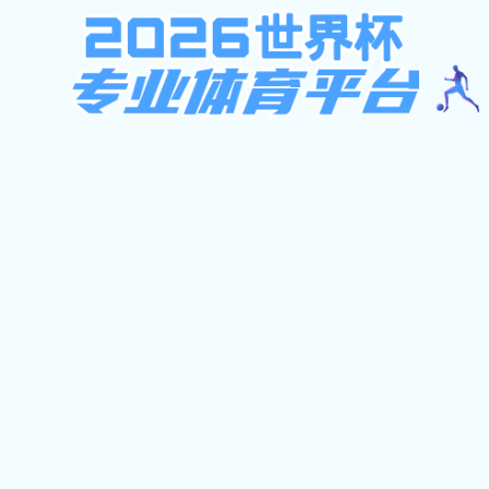
关于我们
ABOUT US
品牌介绍